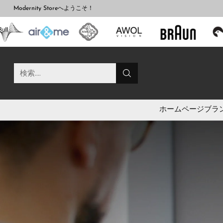
Modernity Storeへようこそ！
検索....
ホームページ
ブラ