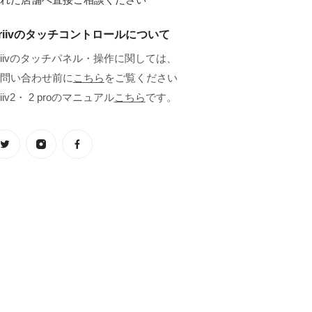
riivのタッチコントロールについて
riivのタッチパネル・操作に関しては、
問い合わせ前に
こちら
をご覧ください
riiv2・ 2 proのマニュアル
こちら
です。