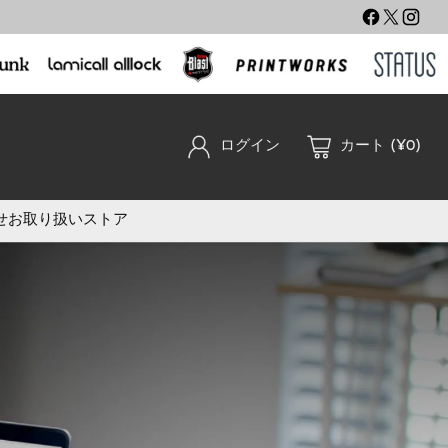
ログイン
カート (¥0)
せ
お取り扱いストア