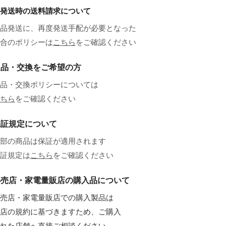
発送時の送料請求について
品発送に、再度発送手配が必要となった
合のポリシーは
こちら
をご確認ください
返品・交換をご希望の方
品・交換ポリシーについては
ちら
をご確認ください
保証規定について
部の商品は保証が適用されます
証規定は
こちら
をご確認ください
小売店・家電量販店の購入品について
売店・家電量販店での購入製品は
店の規約に基づきますため、ご購入
れた店舗へ直接ご相談ください