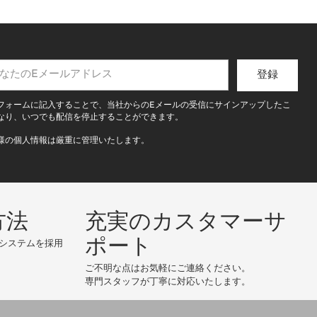
登録
フォームに記入することで、当社からのEメールの受信にサインアップしたこ
なり、いつでも配信を停止することができます。
様の個人情報は厳重に管理いたします。
方法
充実のカスタマーサ
ポート
システムを採用
ご不明な点はお気軽にご連絡ください。
専門スタッフが丁寧に対応いたします。