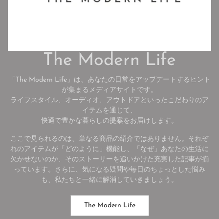
The Modern Life
「The Modern Life」は、あなたの日常をアップデートするヒント
が集まるメディアサイトです。
ライフスタイル、オーディオ、アウトドアといったこだわりのア
イテムを通じて、
快適で豊かな暮らしの提案をお届けします。
ここで見られるのは、単なる商品の紹介ではありません。それぞ
れのアイテムが「どのように」機能し、「なぜ」あなたの生活に
欠かせないのか、そのストーリーを追いかけた充実した記事が揃
っています。さらに、気になる疑問や毎日のちょっとした悩み
も、私たちと一緒に解消していきましょう。
The Modern Life