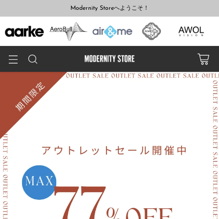
Modernity Storeへようこそ！