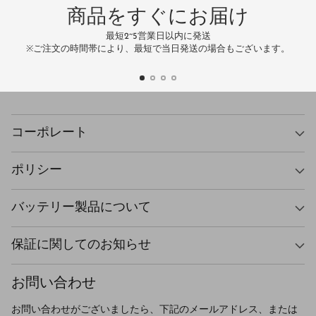
商品をすぐにお届け
最短2~5営業日以内に発送
万
※ご注文の時間帯により、最短で当日発送の場合もございます。
コーポレート
ポリシー
バッテリー製品について
保証に関してのお知らせ
お問い合わせ
お問い合わせがございましたら、下記のメールアドレス、または