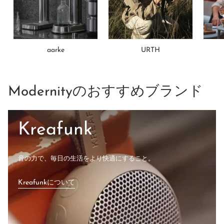
aarke
URTH
Modernityのおすすめブランド
Kreafunk
音の力で、毎日の生活をより快適にすること。
Kreafunkについて