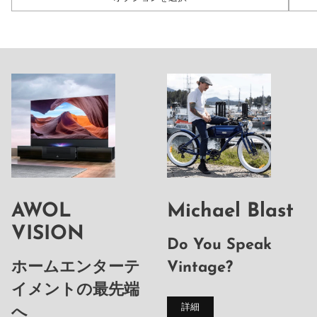
数
数
量
量
AWOL
Michael Blast
VISION
Do You Speak
ホームエンターテ
Vintage?
イメントの最先端
詳細
へ