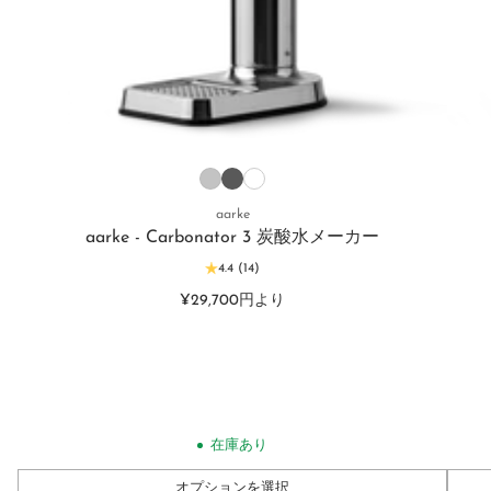
aarke
aarke - Carbonator 3 炭酸水メーカー
4.4
(14)
¥29,700円より
在庫あり
オプションを選択