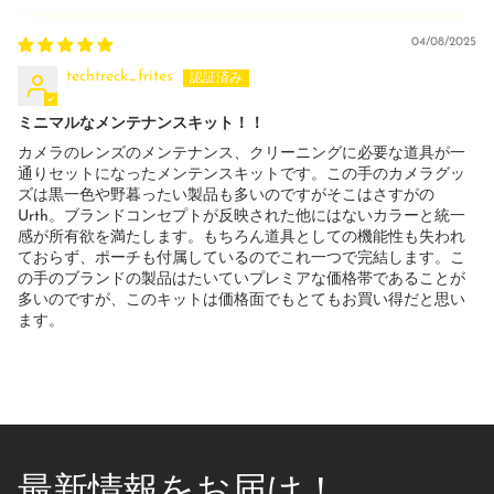
04/08/2025
techtreck_frites
ミニマルなメンテナンスキット！！
カメラのレンズのメンテナンス、クリーニングに必要な道具が一
通りセットになったメンテンスキットです。この手のカメラグッ
ズは黒一色や野暮ったい製品も多いのですがそこはさすがの
Urth。ブランドコンセプトが反映された他にはないカラーと統一
感が所有欲を満たします。もちろん道具としての機能性も失われ
ておらず、ポーチも付属しているのでこれ一つで完結します。こ
の手のブランドの製品はたいていプレミアな価格帯であることが
多いのですが、このキットは価格面でもとてもお買い得だと思い
ます。
最新情報をお届け！