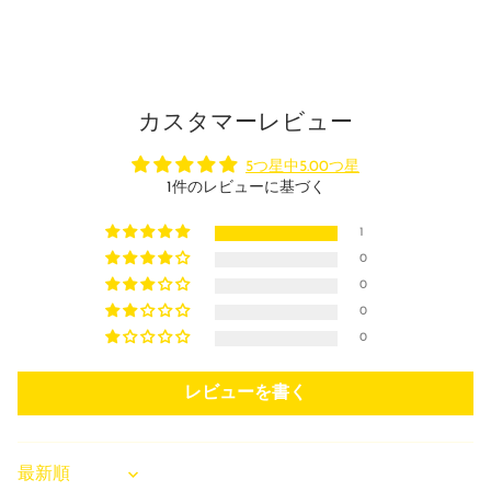
カスタマーレビュー
5つ星中5.00つ星
1件のレビューに基づく
1
0
0
0
0
レビューを書く
Sort by