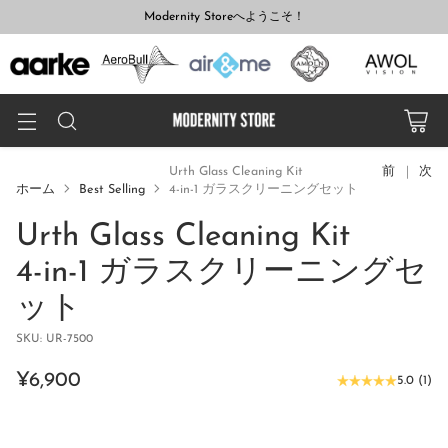
Modernity Storeへようこそ！
Urth Glass Cleaning Kit
前
次
ホーム
Best Selling
4-in-1 ガラスクリーニングセット
Urth Glass Cleaning Kit
4-in-1 ガラスクリーニングセ
ット
SKU: UR-7500
¥6,900
5.0
(
1
)
通
常