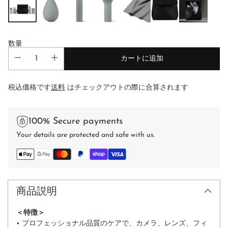
数量
カートに追加
税込価格です
送料
はチェックアウトの際に合算されます
100% Secure payments
Your details are protected and safe with us.
商品説明
＜特徴＞
• プロフェッショナル品質のケアで、カメラ、レンズ、フィ