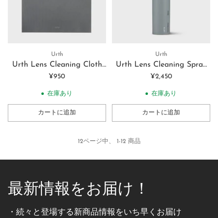
Urth
Urth
Urth Lens Cleaning Cloth
Urth Lens Cleaning Spray
レンズ用クリーニングクロ
Urth レンズ用クリーニング
¥950
¥2,450
ス
スプレー 20ml
在庫あり
在庫あり
カートに追加
カートに追加
数
数
量
量
12ページ中、 1-12 商品
最新情報をお届け！
・続々と登場する新商品情報をいち早くお届け