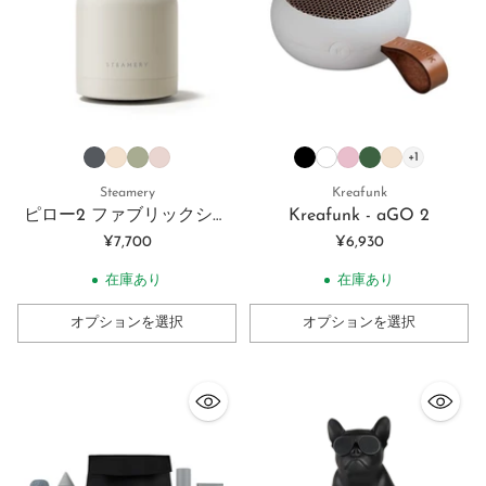
+1
Steamery
Kreafunk
ピロー2 ファブリックシェ
Kreafunk - aGO 2
ーバー | Pilo 2
¥7,700
¥6,930
在庫あり
在庫あり
オプションを選択
オプションを選択
数
数
量
量