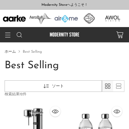
Modernity Storeへようこそ！
ホーム
Best Selling
Best Selling
ソート
検索結果12件