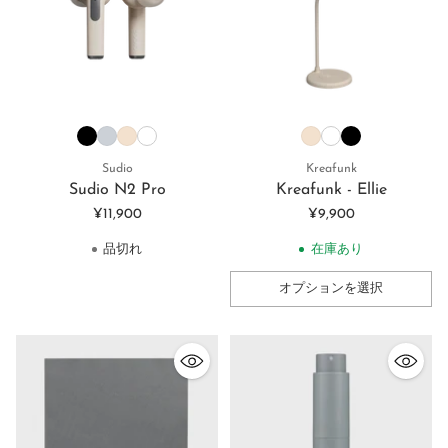
Sudio
Kreafunk
Sudio N2 Pro
Kreafunk - Ellie
¥11,900
¥9,900
品切れ
在庫あり
オプションを選択
数
量