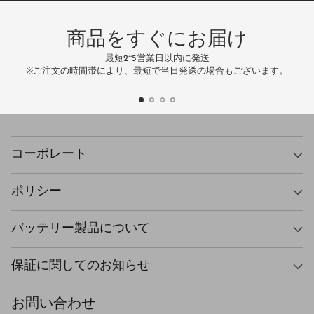
ス
商品をすぐにお届け
最短2~5営業日以内に発送
万
※ご注文の時間帯により、最短で当日発送の場合もございます。
コーポレート
ポリシー
バッテリー製品について
保証に関してのお知らせ
お問い合わせ