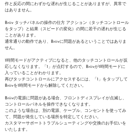
作と反応の間にわずかな遅れが生じることがありますが、異常で
はありません。
Briiv タッチパネルの操作の仕方 アクション（タッチコントロール
をタップ）と結果（スピードの変化）の間に若干の遅れが生じる
ことがあります。
通常通りの動作であり、Briivに問題があるということではありま
せん。
1時間モードがアクティブになると、他のタッチコントロールが反
応しなくなります。「1」が点灯するので、Briivが1時間モードに
入っていることがわかります。
再びタッチコントロールにアクセスするには、「1」をタップして
Briivを1時間モードから解除してください。
Briivの電源に問題がある場合、フロントディスプレイが点滅し、
コントロールパネルを操作できなくなります。
このような場合は、別の電源、ケーブル、コンセントを使ってみ
て、問題が発生している場所を特定してください。
カスタマーサポートトラブルシューティングや交換のお手伝いを
いたします。