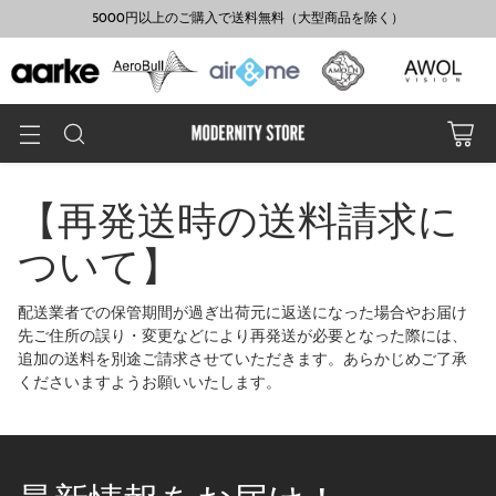
Modernity Storeへようこそ！
【再発送時の送料請求に
ついて】
配送業者での保管期間が過ぎ出荷元に返送になった場合やお届け
先ご住所の誤り・変更などにより再発送が必要となった際には、
追加の送料を別途ご請求させていただきます。あらかじめご了承
くださいますようお願いいたします。