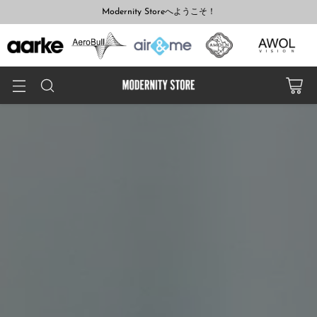
Modernity Storeへようこそ！