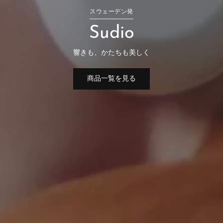
スウェーデン発
Sudio
響きも、かたちも美しく
商品一覧を見る