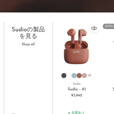
品切れ
Sudioの製品
を見る
Shop all
+1
Sudio
Sudio - A1
¥5,940
在庫あり