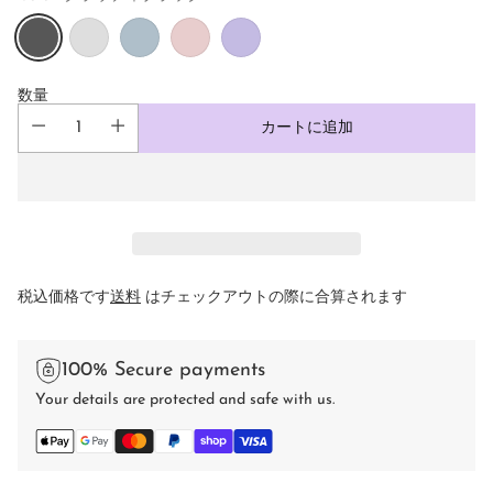
数量
カートに追加
税込価格です
送料
はチェックアウトの際に合算されます
100% Secure payments
Your details are protected and safe with us.