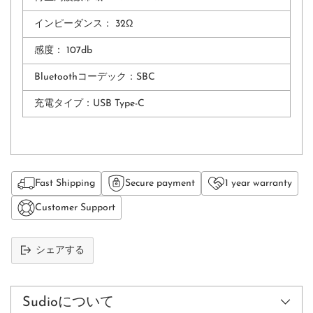
インピーダンス：
32Ω
感度：
107db
Bluetoothコーデック：
SBC
充電タイプ：
USB Type-C
Fast Shipping
Secure payment
1 year warranty
Customer Support
シェアする
カ
ー
ト
Sudioについて