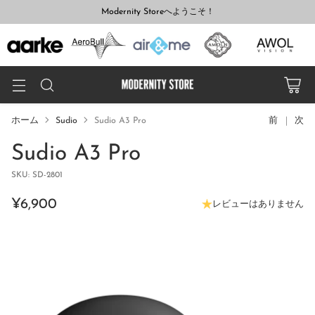
Modernity Storeへようこそ！
ホーム
Sudio
Sudio A3 Pro
前
次
Sudio A3 Pro
SKU: SD-2801
¥6,900
レビューはありません
通
常
価
格