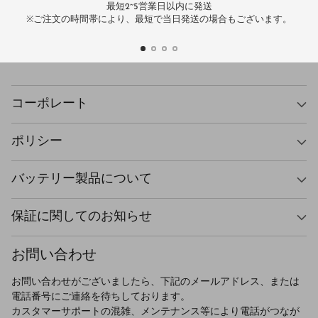
最短2~5営業日以内に発送
万
※ご注文の時間帯により、最短で当日発送の場合もございます。
コーポレート
ポリシー
バッテリー製品について
保証に関してのお知らせ
お問い合わせ
お問い合わせがございましたら、下記のメールアドレス、または
電話番号にご連絡を待ちしております。
カスタマーサポートの混雑、メンテナンス等により電話がつなが