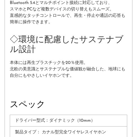
Bluetooth 5.4とマルチポイント接続に対応しており、
スマホとPCなど複数デバイスの切り替えもスムーズ。
直感的なタッチコントロールで、再生・停止や通話の応答も
簡単に操作できます。
◇環境に配慮したサステナブ
ル設計
本体には再生プラスチックを20％使用。
北欧の美意識とサステナブルな価値観が融合した、地球にも
自分にもやさしいイヤホンです。
スペック
ドライバー型式：ダイナミック（10mm）
製品タイプ：
カナル型完全ワイヤレスイヤホン