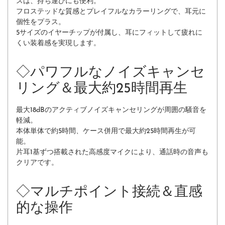
スは、持ち運びにも便利。
フロステッドな質感とプレイフルなカラーリングで、耳元に
個性をプラス。
5サイズのイヤーチップが付属し、耳にフィットして疲れに
くい装着感を実現します。
◇
パワフルなノイズキャンセ
リング＆最大約25時間再生
最大18dBのアクティブノイズキャンセリングが周囲の騒音を
軽減。
本体単体で約5時間、ケース併用で最大約25時間再生が可
能。
片耳1基ずつ搭載された高感度マイクにより、通話時の音声も
クリアです。
◇
マルチポイント接続＆直感
的な操作