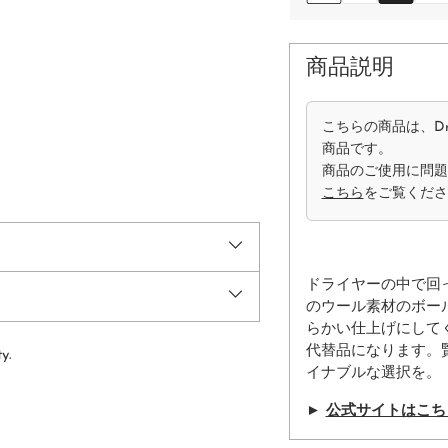
商品説明
こちらの商品は、Dr
商品です。
商品のご使用に問題
こちら
をご覧くださ
ドライヤーの中で回
のウール素材のボー
らかい仕上げにして
代替品になります。
y.
イナブルな選択を。
►
公式サイトはこち