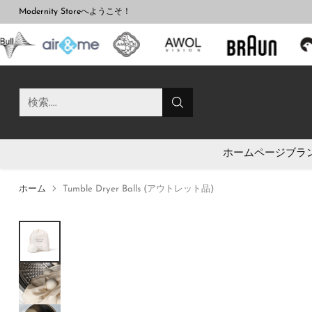
Modernity Storeへようこそ！
検索....
ホームページ
ブラ
ホーム
Tumble Dryer Balls (アウトレット品)