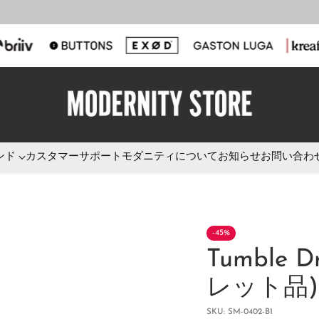
ンド
カスタマーサポート
モダニティについて
お知らせ
お問い合わ
-45%
Tumble D
レット品)
SKU: SM-0402-B1