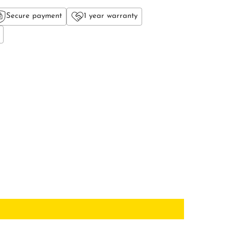
Secure payment
1 year warranty