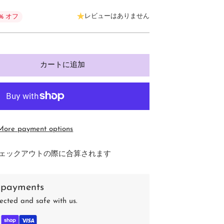
レビューはありません
5% オフ
カートに追加
More payment options
ェックアウトの際に合算されます
 payments
ected and safe with us.