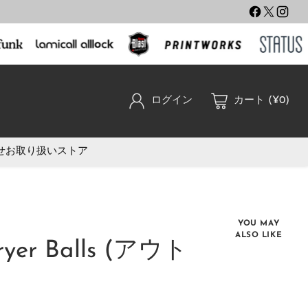
ログイン
カート (¥0)
せ
お取り扱いストア
YOU MAY
ALSO LIKE
ryer Balls (アウト