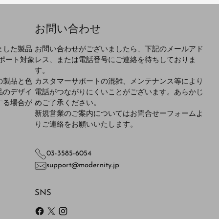
お問い合わせ
ました製品
お問い合わせがございましたら、下記のメールアド
ポート対象
レス、または電話番号にご連絡を待ちしておりま
す。
の製品と色
カスタマーサポートの混雑、メンテナンス等により
品のデザイ
電話がつながりにくいことがございます。あらかじ
する場合が
めご了承ください。
新規営業のご案内についてはお問合せーフォームよ
りご連絡をお願いいたします。
03-3585-6054
support@modernity.jp
SNS