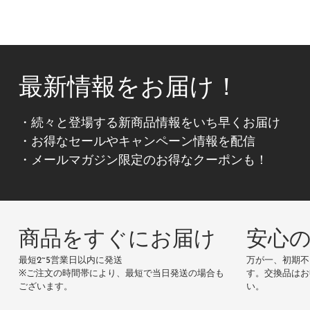
最新情報をお届け！
・続々と登場する新商品情報をいち早くお届け
・お得なセールやキャンペーン情報を配信
・メールマガジン限定のお得なクーポンも！
商品をすぐにお届け
安心
最短2~5営業日以内に発送
万が一、初期不
※ご注文の時間帯により、最短で当日発送の場合も
す。交換品はお
ございます。
い。