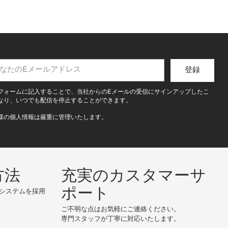
登録
フォームに記入することで、当社からのEメールの受信にサインアップしたこ
なり、いつでも配信を停止することができます。
様の個人情報は厳重に管理いたします。
方法
充実のカスタマーサ
ポート
システムを採用
ご不明な点はお気軽にご連絡ください。
専門スタッフが丁寧に対応いたします。