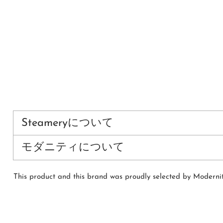
Steameryについて
モダニティについて
This product and this brand was proudly selected by Modernit