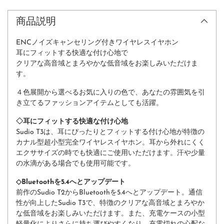
商品説明
ENCノイズキャンセリング付きワイヤレスイヤホン
耳にフィットする快適な付け心地で
クリアな高音域とまろやかな低音域をお楽しみいただけま
す。
４色展開から選べるお気に入りの色で、あなたの雰囲気を引
き立てるファッションアイテムとしても活躍。
◇耳にフィットする快適な付け心地
Sudio T3は、耳にぴったりとフィットする付け心地が特徴の
カナル型超小型完全ワイヤレスイヤホン。耳から外れにくく
エクササイズの時でも快適にご使用いただけます。汗や少量
の水滴がある場合でも使用可能です。
◇Bluetoothを5.4へとアップデート
前作のSudio T2からBluetoothを5.4へとアップデート。通信
性が向上したSudio T3で、特徴のクリアな高音域とまろやか
な低音域をお楽しみいただけます。また、充電ケースの小型