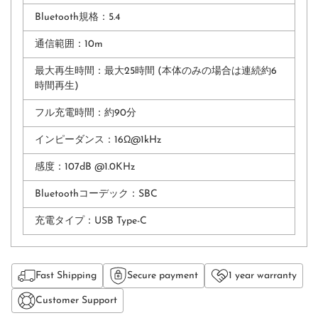
Bluetooth規格：5.4
通信範囲：10m
最大再⽣時間：最⼤25時間 (本体のみの場合は連続約6
時間再生)
フル充電時間：約90分
インピーダンス：
16Ω@1kHz
感度：
107dB @1.0KHz
Bluetoothコーデック：
SBC
充電タイプ：
USB Type-C
Fast Shipping
Secure payment
1 year warranty
Customer Support