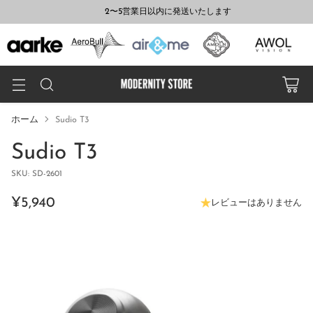
2〜5営業日以内に発送いたします
ホーム
Sudio T3
Sudio T3
SKU: SD-2601
¥5,940
レビューはありません
通
常
価
格