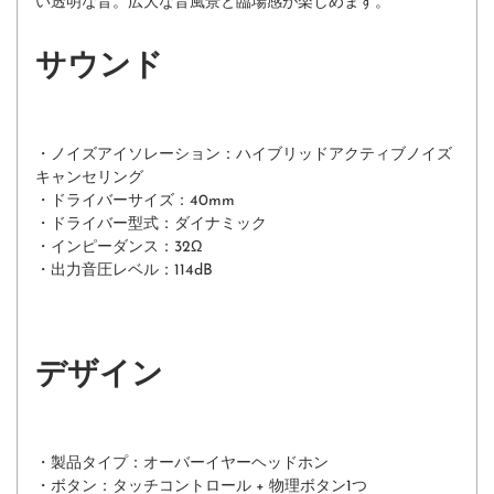
い透明な音。広大な音風景と臨場感が楽しめます。
サウンド
・ノイズアイソレーション：ハイブリッドアクティブノイズ
キャンセリング
・ドライバーサイズ：40mm
・ドライバー型式：ダイナミック
・インピーダンス：32Ω
・出力音圧レベル：114dB
デザイン
・製品タイプ：オーバーイヤーヘッドホン
・ボタン：タッチコントロール + 物理ボタン1つ