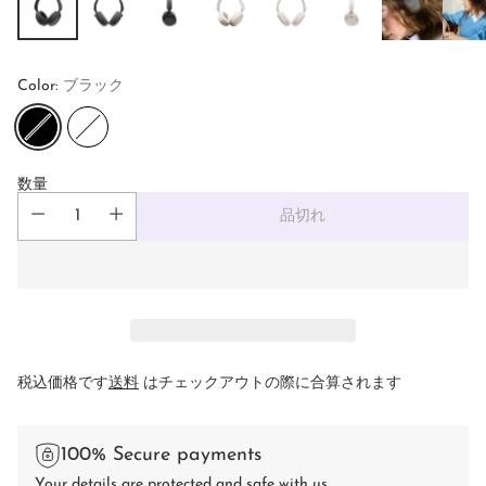
Color:
ブラック
数量
品切れ
税込価格です
送料
はチェックアウトの際に合算されます
100% Secure payments
Your details are protected and safe with us.