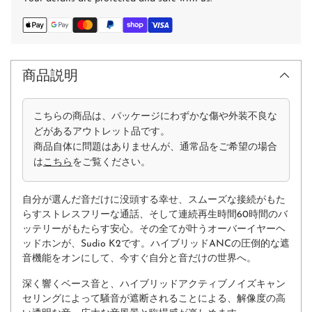
商品説明
こちらの商品は、パッケージにわずかな傷や外装不良な
どがあるアウトレット品です。
商品自体に問題はありませんが、通常品をご希望の場合
は
こちら
をご覧ください。
自分が選んだ音だけに没頭する幸せ、スムーズな接続がもた
らすストレスフリーな通話、そして連続再生時間60時間のバ
ッテリーがもたらす安心。その全てが叶うオーバーイヤーヘ
ッドホンが、Sudio K2です。ハイブリッドANCの圧倒的な遮
音機能をオンにして、今すぐ自分と音だけの世界へ。
深く響くベース音と、ハイブリッドアクティブノイズキャン
セリングによって騒音が遮断されることによる、解像度の高