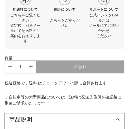
配送料について
保証について
サポートについて
こちら
をご覧くだ
公式インスタ
DM
さい
こちら
をご覧くだ
または
確定後、別途メー
さい
メール
にてお問い
ルにて配送料のご
合わせ
案内をお送りしま
ください
す
数量
品切れ
税込価格です
送料
はチェックアウトの際に合算されます
※自転車等の大型商品については、送料は発送先住所を確認後に
別途ご請求いたします
商品説明