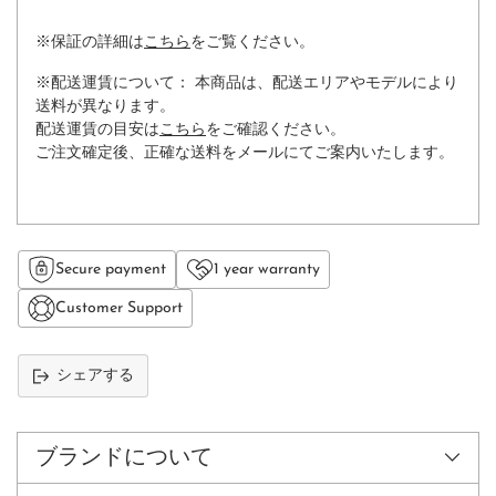
※保証の詳細は
こちら
をご覧ください。
※配送運賃について： 本商品は、配送エリアやモデルにより
送料が異なります。
配送運賃の目安は
こちら
をご確認ください。
ご注文確定後、正確な送料をメールにてご案内いたします。
Secure payment
1 year warranty
Customer Support
シェアする
カ
ー
ト
ブランドについて
に