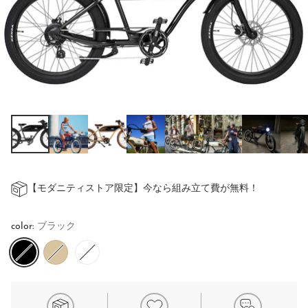
【モダニティストア限定】今なら組み立て費が無料！
color:
ブラック