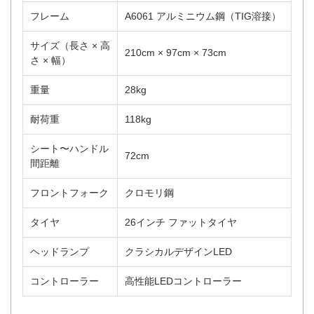
フレーム
A6061 アルミニウム鋼（TIG溶接）
サイズ（長さ × 高
210cm × 97cm × 73cm
さ × 幅）
重量
28kg
耐荷重
118kg
シート〜ハンドル
72cm
間距離
フロントフォーク
クロモリ鋼
タイヤ
26インチ ファットタイヤ
ヘッドランプ
クラシカルデザインLED
コントローラー
高性能LEDコントローラー