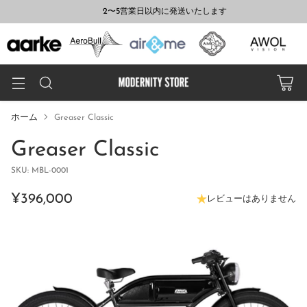
2〜5営業日以内に発送いたします
ホーム
Greaser Classic
Greaser Classic
SKU: MBL-0001
¥396,000
レビューはありません
通
常
価
格