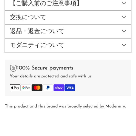
商
【ご購入前のご注意事項】
品
を
交換について
追
加
返品・返金について
す
る
モダニティについて
100% Secure payments
Your details are protected and safe with us.
This product and this brand was proudly selected by Modernity.