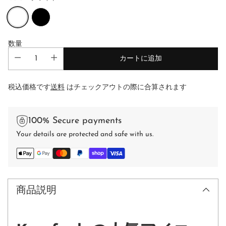
数量
カートに追加
税込価格です
送料
はチェックアウトの際に合算されます
100% Secure payments
Your details are protected and safe with us.
商品説明