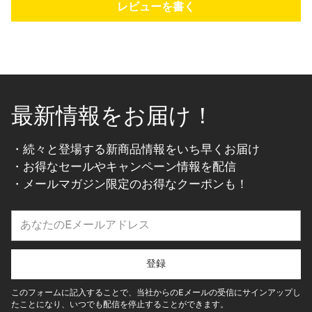
レビューを書く
最新情報をお届け！
・続々と登場する新商品情報をいち早くお届け
・お得なセールやキャンペーン情報を配信
・メールマガジン限定のお得なクーポンも！
あ
な
た
の
登録
E
メ
このフォームに記入することで、当社からのEメールの受信にサインアップし
ー
たことになり、いつでも配信を停止することができます。