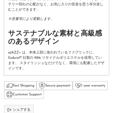
テリー切れの心配がなく、お気に入りの音楽を思う存分楽し
むことができます。
※音量等により変動します。
サステナブルな素材と高級感
のあるデザイン
aJAZZ+ は、本体上部に使われているファブリックに、
Gabriel® 社製の 98% リサイクルポリエステルを採用してい
ます。 スタイリッシュなだけでなく、環境にも配慮したデザ
インです。
Fast Shipping
Secure payment
1 year warranty
Customer Support
シェアする