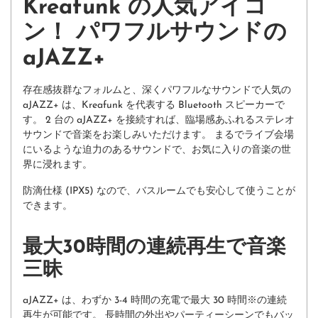
Kreafunk の人気アイコ
ン！ パワフルサウンドの
aJAZZ+
存在感抜群なフォルムと、深くパワフルなサウンドで人気の
aJAZZ+ は、Kreafunk を代表する Bluetooth スピーカーで
す。 2 台の aJAZZ+ を接続すれば、臨場感あふれるステレオ
サウンドで音楽をお楽しみいただけます。 まるでライブ会場
にいるような迫力のあるサウンドで、お気に入りの音楽の世
界に浸れます。
防滴仕様 (IPX5) なので、バスルームでも安心して使うことが
できます。
最大30時間の連続再生で音楽
三昧
aJAZZ+ は、わずか 3-4 時間の充電で最大 30 時間※の連続
再生が可能です。 長時間の外出やパーティーシーンでもバッ