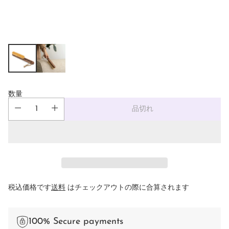
数量
品切れ
税込価格です
送料
はチェックアウトの際に合算されます
100% Secure payments