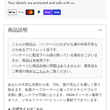
Your details are protected and safe with us.
商品説明
こちらの商品は、パッケージにわずかな傷や外装不良な
どがあるアウトレット品です。
パッケージに配送ラベル跡が残っている場合がございま
すが、商品は未使用です。
パッケージに商品自体に問題はありませんが、通常品を
ご希望の場合は
こちら
をご覧ください。
あなたの大切な衣類から埃、汚れ、髪の毛などを優しく取り
除きます。粘着テープローラーと違ってサステイナブルで、
衣類に優しいケアが可能になります。100%ヴィーガン素材で
オーク、シサルファイバーとコットン素材でできています。
►
公式サイトはこちら