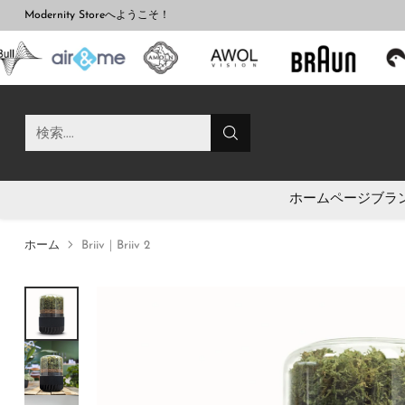
Modernity Storeへようこそ！
検索....
ホームページ
ブラ
ホーム
Briiv｜Briiv 2