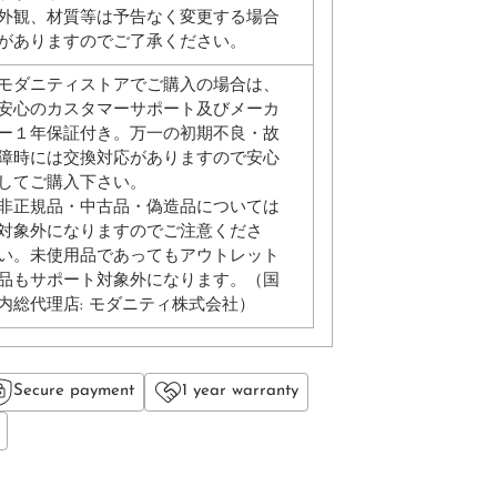
外観、材質等は予告なく変更する場合
がありますのでご了承ください。
モダニティストアでご購入の場合は、
安心のカスタマーサポート及びメーカ
ー１年保証付き。万一の初期不良・故
障時には交換対応がありますので安心
してご購入下さい。
非正規品・中古品・偽造品については
対象外になりますのでご注意くださ
い。未使用品であってもアウトレット
品もサポート対象外になります。（国
内総代理店: モダニティ株式会社）
Secure payment
1 year warranty