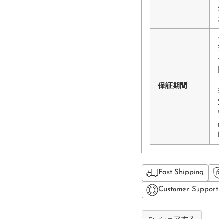
保証期間
Fast Shipping
Customer Support