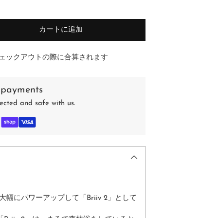
カートに追加
ェックアウトの際に合算されます
 payments
ected and safe with us.
ルを大幅にパワーアップして
「Briiv 2」として