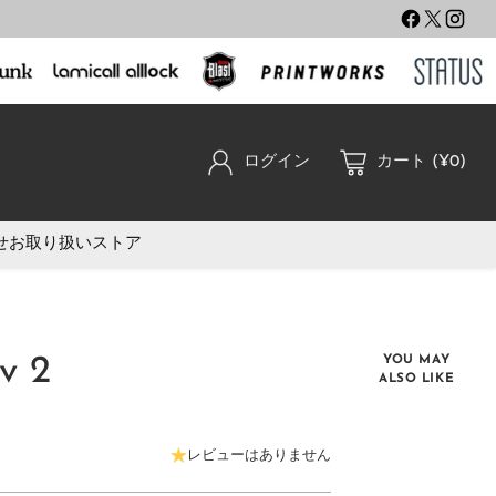
ログイン
カート (¥0)
せ
お取り扱いストア
v 2
YOU MAY
ALSO LIKE
レビューはありません