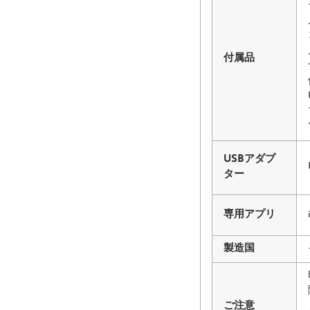
付属品
USBアダプ
ター
専用アプリ
製造国
ご注意