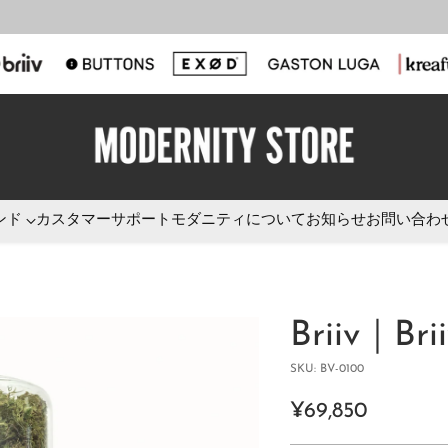
ンド
カスタマーサポート
モダニティについて
お知らせ
お問い合わ
Briiv｜Brii
SKU: BV-0100
¥69,850
通