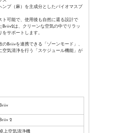
ラス
ヘンプ（麻）を主成分としたバイオマスプ
スト可能で、使用後も自然に還る設計で
Briiv2は、クリーンな空気の中でリラッ
りをサポートします。
のBriivを連携できる「ゾーンモード」、
に空気清浄を行う「スケジュール機能」が
Briiv
Briiv 2
卓上空気清浄機