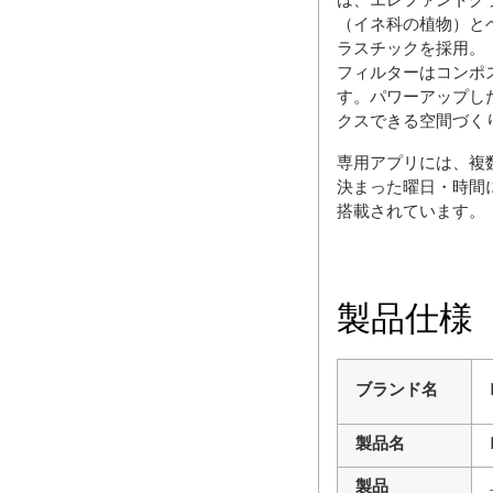
は、エレファントグ
（イネ科の植物）と
ラスチックを採用。
フィルターはコンポ
す。パワーアップした
クスできる空間づく
専用アプリには、複数
決まった曜日・時間
搭載されています。
製品仕様
ブランド名
製品名
製品