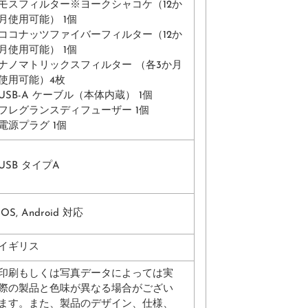
モスフィルター※ヨークシャコケ（12か
月使用可能） 1個
ココナッツファイバーフィルター（12か
月使用可能） 1個
ナノマトリックスフィルター （各3か月
使用可能）4枚
USB-A ケーブル（本体内蔵） 1個
フレグランスディフューザー 1個
電源プラグ 1個
USB タイプA
iOS, Android 対応
イギリス
印刷もしくは写真データによっては実
際の製品と色味が異なる場合がござい
ます。また、製品のデザイン、仕様、