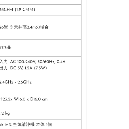
68CFM (1.9 CMM)
26畳 ※天井高2.4mの場合
47.7db
入力: AC 100-240V, 50/60Hz, 0.4A
出力: DC 5V, 1.5A (7.5W)
2.4GHz - 2.5GHz
H23.5x W16.0 x D16.0 cm
1.2 kg
Briiv 2 空気清浄機 本体 1個