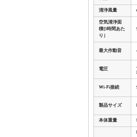
清浄風量
空気清浄面
積(1時間あた
り）
最大作動音
電圧
Wi-Fi接続
製品サイズ
本体重量