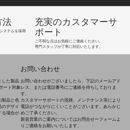
方法
充実のカスタマーサ
ポート
システムを採用
ご不明な点はお気軽にご連絡ください。
専門スタッフが丁寧に対応いたします。
お問い合わせ
ました製品
お問い合わせがございましたら、下記のメールアド
ポート対象
レス、または電話番号にご連絡を待ちしておりま
す。
の製品と色
カスタマーサポートの混雑、メンテナンス等により
品のデザイ
電話がつながりにくいことがございます。あらかじ
する場合が
めご了承ください。
新規営業のご案内についてはお問合せーフォームよ
りご連絡をお願いいたします。