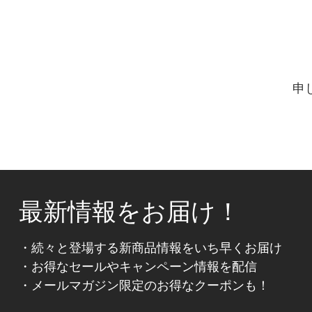
申
最新情報をお届け！
・続々と登場する新商品情報をいち早くお届け
・お得なセールやキャンペーン情報を配信
・メールマガジン限定のお得なクーポンも！