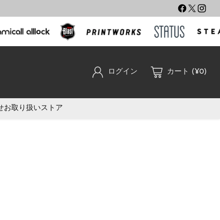
ログイン
カート (¥0)
せ
お取り扱いストア