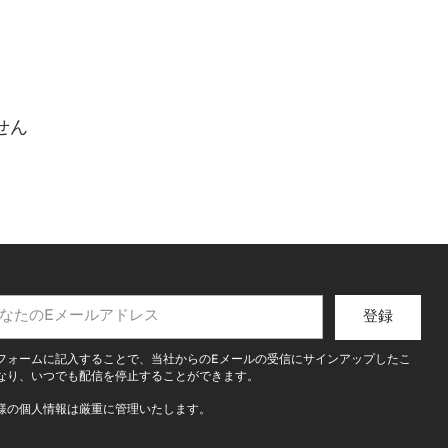
せん
登録
フォームに記入することで、当社からのEメールの受信にサインアップしたこ
なり、いつでも配信を停止することができます。
様の個人情報は厳重に管理いたします。