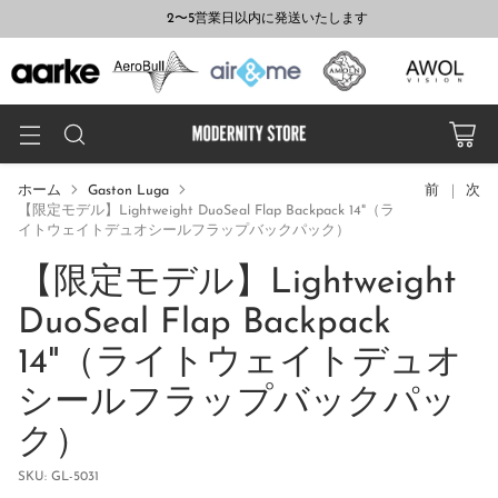
2〜5営業日以内に発送いたします
ホーム
Gaston Luga
前
次
【限定モデル】Lightweight DuoSeal Flap Backpack 14"（ラ
イトウェイトデュオシールフラップバックパック）
【限定モデル】Lightweight
DuoSeal Flap Backpack
14"（ライトウェイトデュオ
シールフラップバックパッ
ク）
SKU: GL-5031