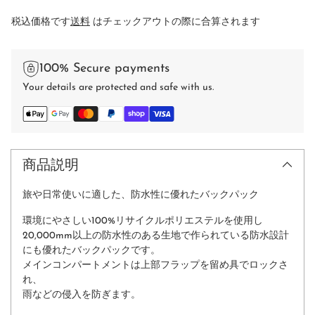
税込価格です
送料
はチェックアウトの際に合算されます
100% Secure payments
Your details are protected and safe with us.
商品説明
旅や日常使いに適した、防水性に優れたバックパック
環境にやさしい100%リサイクルポリエステルを使用し
20,000mm以上の防水性のある生地で作られている防水設計
にも優れたバックパックです。
メインコンパートメントは上部フラップを留め具でロックさ
れ、
雨などの侵入を防ぎます。