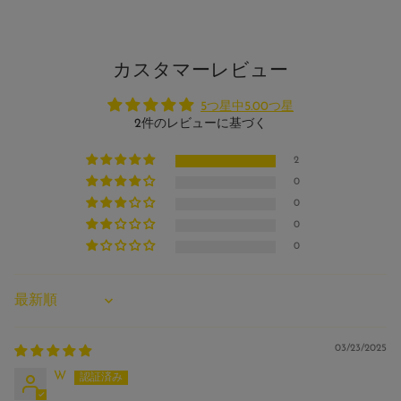
カスタマーレビュー
5つ星中5.00つ星
2件のレビューに基づく
2
0
0
0
0
Sort by
03/23/2025
W