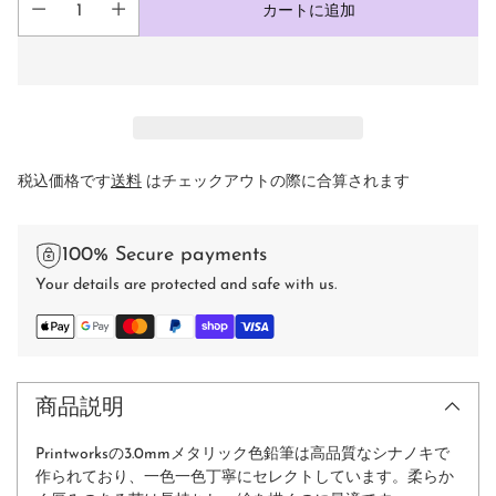
カートに追加
税込価格です
送料
はチェックアウトの際に合算されます
100% Secure payments
Your details are protected and safe with us.
商品説明
Printworksの3.0mmメタリック色鉛筆は高品質なシナノキで
作られており、一色一色丁寧にセレクトしています。柔らか