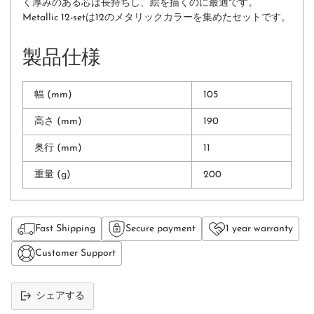
く厚みのある芯は⻑持ちし、絵を描くのに最適です。
Metallic 12-setは12のメタリックカラーを集めたセットです。
製品仕様
幅 (mm)
105
高さ (mm)
190
奥行 (mm)
11
重量 (g)
200
Fast Shipping
Secure payment
1 year warranty
Customer Support
シェアする