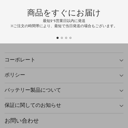
ス
商品をすぐにお届け
最短2~5営業日以内に発送
万
※ご注文の時間帯により、最短で当日発送の場合もございます。
コーポレート
ポリシー
バッテリー製品について
保証に関してのお知らせ
お問い合わせ