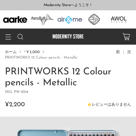
Modernity Storeへようこそ！
ホーム
~￥3,000
前
次
PRINTWORKS 12 Colour pencils - Metallic
PRINTWORKS 12 Colour
pencils - Metallic
SKU: PW-0104
¥2,200
レビューはありません
通
常
価