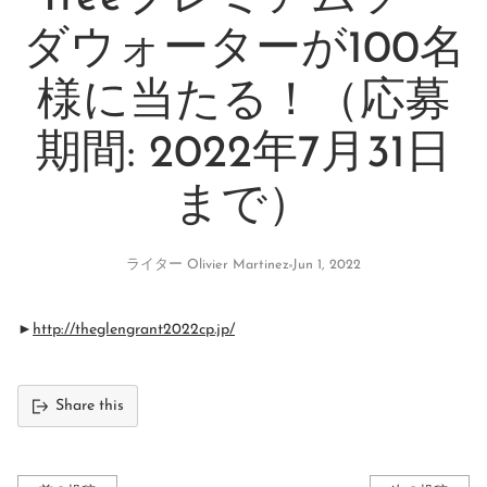
ダウォーターが100名
様に当たる！（応募
期間: 2022年7月31日
まで）
ライター Olivier Martinez
Jun 1, 2022
►
http://theglengrant2022cp.jp/
Share this