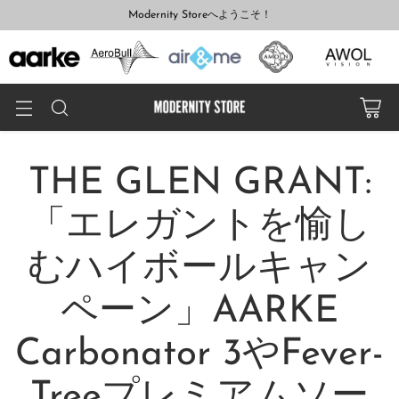
Modernity Storeへようこそ！
THE GLEN GRANT:
「エレガントを愉し
むハイボールキャン
ペーン」AARKE
Carbonator 3やFever-
Treeプレミアムソー