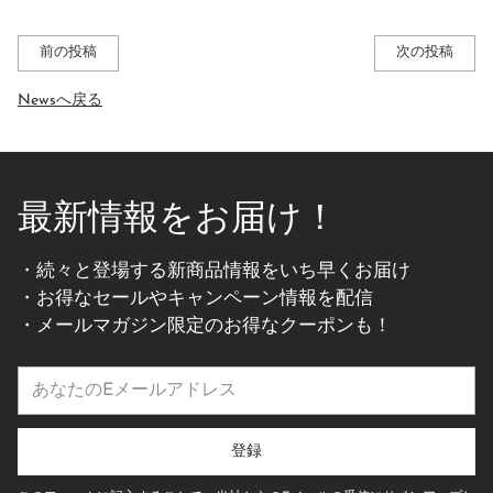
前の投稿
次の投稿
Newsへ戻る
最新情報をお届け！
・続々と登場する新商品情報をいち早くお届け
・お得なセールやキャンペーン情報を配信
・メールマガジン限定のお得なクーポンも！
あ
な
た
の
登録
E
メ