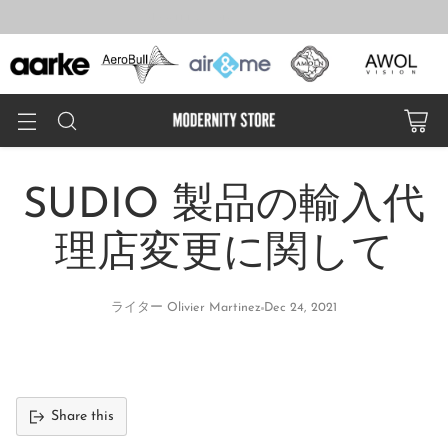
Modernity Storeへようこそ！
SUDIO 製品の輸入代
理店変更に関して
ライター Olivier Martinez
Dec 24, 2021
Share this