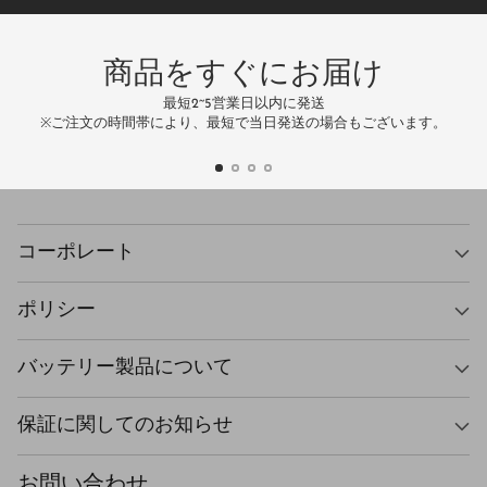
レ
ス
商品をすぐにお届け
最短2~5営業日以内に発送
万
※ご注文の時間帯により、最短で当日発送の場合もございます。
コーポレート
ポリシー
バッテリー製品について
保証に関してのお知らせ
お問い合わせ