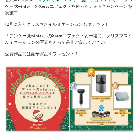
公式Instagram「
マクロミル アンケー党
」アカウントで、「アン
ケー党winter」のXmasエフェクトを使ったフォトキャンペーンを
実施中！
12月に入りクリスマスイルミネーションもキラキラ！
「アンケー党winter」のXmasエフェクトと一緒に、クリスマスイ
ルミネーションの写真をとって是非ご参加ください。
受賞作品には豪華賞品をプレゼント！