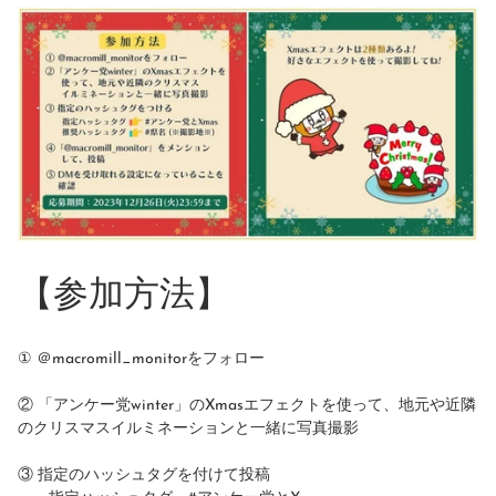
【参加方法】
① ＠macromill_monitorをフォロー
② 「アンケー党winter」のXmasエフェクトを使って、地元や近隣
のクリスマスイルミネーションと一緒に写真撮影
③ 指定のハッシュタグを付けて投稿