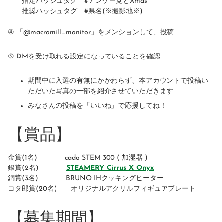
指定ハッシュタグ #アンケー党とXmas
推奨ハッシュタグ #県名(※撮影地※)
④ 「@macromill_monitor」をメンションして、投稿
⑤ DMを受け取れる設定になっていることを確認
期間中に入選の有無にかかわらず、本アカウントで投稿い
ただいた写真の一部を紹介させていただきます
みなさんの投稿を「いいね」で応援してね！
【賞品】
金賞(1名) cado STEM 300 ( 加湿器 )
銀賞(2名)
STEAMERY Cirrus X Onyx
銅賞(3名) BRUNO IHクッキングヒーター
コタ郎賞(20名) オリジナルアクリルフィギュアプレート
【募集期間】