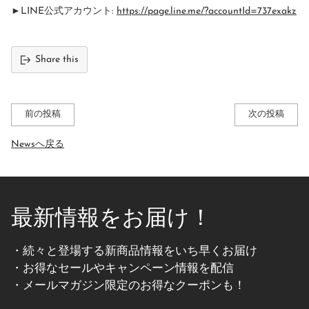
►LINE公式アカウント:
https://page.
line.me/?accountId=737exakz
Share this
前の投稿
次の投稿
Newsへ戻る
最新情報をお届け！
・続々と登場する新商品情報をいち早くお届け
・お得なセールやキャンペーン情報を配信
・メールマガジン限定のお得なクーポンも！