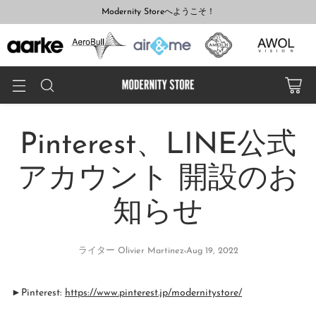
Modernity Storeへようこそ！
Pinterest、LINE公式
アカウント 開設のお
知らせ
ライター Olivier Martinez
Aug 19, 2022
►Pinterest:
https://www.
pinterest.jp/modernitystore/