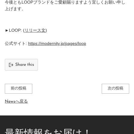
今後ともLOOPブランドをご愛顧賜りますよう宜しくお願い申し
上げます。
►LOOP: (
リリース文
)
公式サイト:
https://modernity.jp/pages/loop
Share this
前の投稿
次の投稿
Newsへ戻る