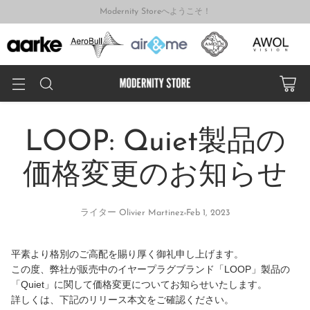
Modernity Storeへようこそ！
LOOP: Quiet製品の
価格変更のお知らせ
ライター Olivier Martinez
Feb 1, 2023
平素より格別のご高配を賜り厚く御礼申し上げます。
この度、弊社が販売中のイヤープラグブランド「LOOP」製品の
「Quiet」に関して価格変更についてお知らせいたします。
詳しくは、下記のリリース本文をご確認ください。