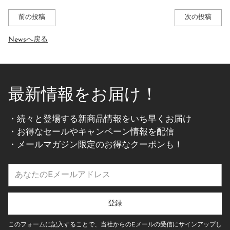
前の投稿
次の投稿
Newsへ戻る
最新情報をお届け！
・続々と登場する新商品情報をいち早くお届け
・お得なセールやキャンペーン情報を配信
・メールマガジン限定のお得なクーポンも！
あ
な
た
の
登録
E
メ
このフォームに記入することで、当社からのEメールの受信にサインアップし