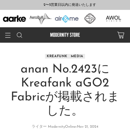
2〜5営業日以内に発送いたします
KREAFUNK
MEDIA
anan No.2423に
Kreafank aGO2
Fabricが掲載されま
した。
ライター ModernityOnline
Nov 21, 2024