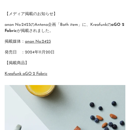
【メディア掲載のお知らせ】
anan No.2423のAntena企画「Bath item」に、Kreafunkの
aGO 2
Fabric
が掲載されました。
掲載媒体：
anan No.2423
発売日 ：2024年11月20日
【掲載商品】
Kreafunk aGO 2 Fabric