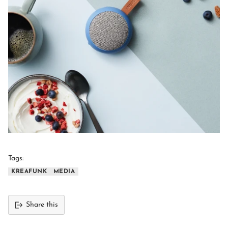
Tags:
KREAFUNK
MEDIA
Share this