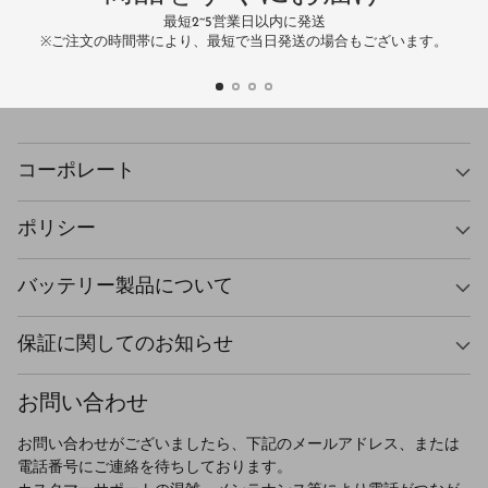
最短2~5営業日以内に発送
万
※ご注文の時間帯により、最短で当日発送の場合もございます。
コーポレート
ポリシー
バッテリー製品について
保証に関してのお知らせ
お問い合わせ
お問い合わせがございましたら、下記のメールアドレス、または
電話番号にご連絡を待ちしております。