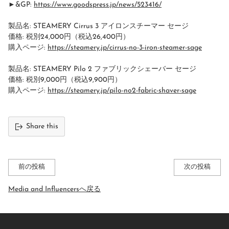
►&GP:
https://www.goodspress.jp/news/523416/
製品名: STEAMERY Cirrus 3 アイロンスチーマー セージ
価格: 税別24,000円（税込26,400円）
購入ページ:
https://steamery.jp/cirrus-no-3-iron-steamer-sage
製品名: STEAMERY Pilo 2 ファブリックシェーバー セージ
価格: 税別9,000円（税込9,900円）
購入ページ:
https://steamery.jp/pilo-no2-fabric-shaver-sage
Share this
前の投稿
次の投稿
Media and Influencersへ戻る