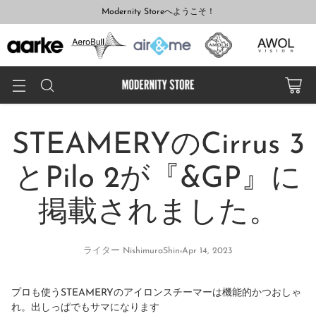
Modernity Storeへようこそ！
STEAMERYのCirrus 3
とPilo 2が『&GP』に
掲載されました。
ライター NishimuraShin
Apr 14, 2023
プロも使うSTEAMERYのアイロンスチーマーは機能的かつおしゃ
れ。出しっぱでもサマになります