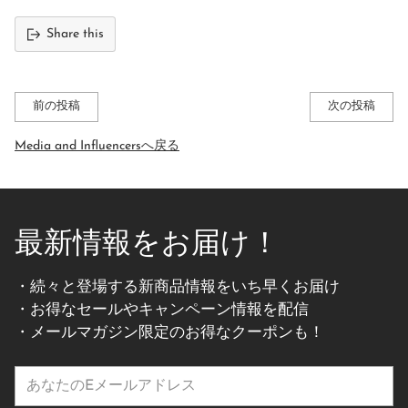
Share this
前の投稿
次の投稿
Media and Influencersへ戻る
最新情報をお届け！
・続々と登場する新商品情報をいち早くお届け
・お得なセールやキャンペーン情報を配信
・メールマガジン限定のお得なクーポンも！
あ
な