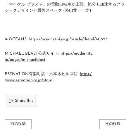
「マイケル ブラスト」の電動自転車が上陸。
気分も加速するクラ
シックデザインと最強スペック (外山壮一＝文)
►OCEANS:
https://oceans.tokyo.jp/
article/detail/40623
MICHAEL BLAST公式サイト:
https://modernity.
jp/pages/michaelblast
ESTNATION有楽町店・六本木ヒルズ店:
https:/
/www.estnation.co.jp/store
Share this
前の投稿
次の投稿