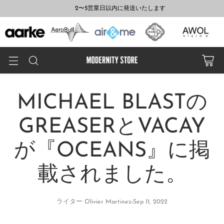
2〜5営業日以内に発送いたします
MICHAEL BLASTの
GREASERとVACAY
が『OCEANS』に掲
載されました。
ライター Olivier Martinez
Sep 11, 2022