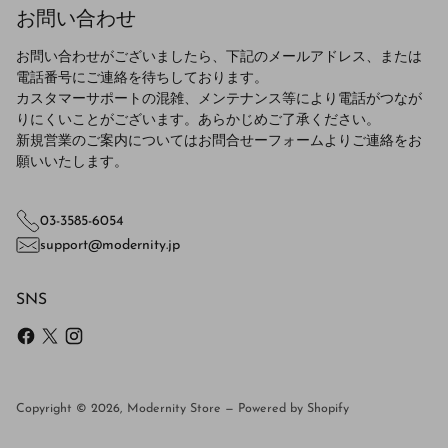
お問い合わせ
お問い合わせがございましたら、下記のメールアドレス、または
電話番号にご連絡を待ちしております。
カスタマーサポートの混雑、メンテナンス等により電話がつなが
りにくいことがございます。あらかじめご了承ください。
新規営業のご案内についてはお問合せーフォームよりご連絡をお
願いいたします。
03-3585-6054
support@modernity.jp
SNS
Copyright © 2026,
Modernity Store
—
Powered by Shopify