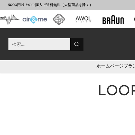
Modernity Storeへようこそ！
検索....
ホームページ
ブラ
LOO