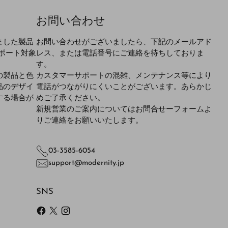
お問い合わせ
ました製品
お問い合わせがございましたら、下記のメールアド
ポート対象
レス、または電話番号にご連絡を待ちしておりま
す。
の製品と色
カスタマーサポートの混雑、メンテナンス等により
品のデザイ
電話がつながりにくいことがございます。あらかじ
する場合が
めご了承ください。
新規営業のご案内についてはお問合せーフォームよ
りご連絡をお願いいたします。
03-3585-6054
support@modernity.jp
SNS