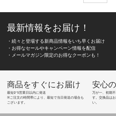
最新情報をお届け！
・続々と登場する新商品情報をいち早くお届け
・お得なセールやキャンペーン情報を配信
・メールマガジン限定のお得なクーポンも！
商品をすぐにお届け
安心
最短2~5営業日以内に発送
万が一、初期不
※ご注文の時間帯により、最短で当日発送の場合も
す。交換品はお
ございます。
い。