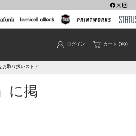
ログイン
カート (¥0)
せ
お取り扱いストア
D』に掲