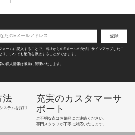
登録
フォームに記入することで、当社からのEメールの受信にサインアップしたこ
なり、いつでも配信を停止することができます。
様の個人情報は厳重に管理いたします。
方法
充実のカスタマーサ
ポート
システムを採用
ご不明な点はお気軽にご連絡ください。
専門スタッフが丁寧に対応いたします。