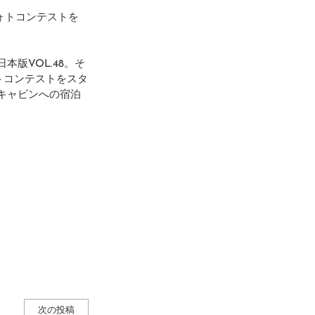
ォトコンテストを
本版VOL.48。そ
ォトコンテストをスタ
のキャビンへの宿泊
次の投稿