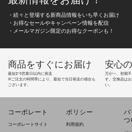
最新情報をお届け！
・続々と登場する新商品情報をいち早くお届け
・お得なセールやキャンペーン情報を配信
・メールマガジン限定のお得なクーポンも！
商品をすぐにお届け
安心
最短2~5営業日以内に発送
万が一、初期不
※ご注文の時間帯により、最短で当日発送の場合も
す。交換品はお
ございます。
い。
コーポレート
ポリシー
バ
つ
コーポレートサイト
利用規約