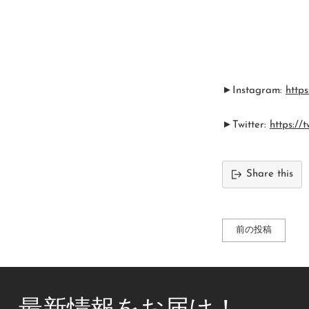
►Instagram:
https
►Twitter:
https://t
Share this
前の投稿