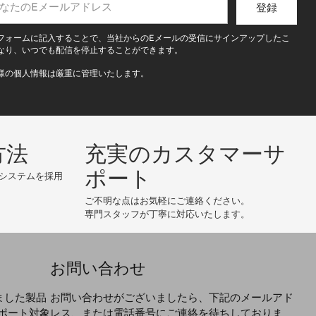
登録
フォームに記入することで、当社からのEメールの受信にサインアップしたこ
なり、いつでも配信を停止することができます。
様の個人情報は厳重に管理いたします。
方法
充実のカスタマーサ
ポート
システムを採用
ご不明な点はお気軽にご連絡ください。
専門スタッフが丁寧に対応いたします。
お問い合わせ
ました製品
お問い合わせがございましたら、下記のメールアド
ポート対象
レス、または電話番号にご連絡を待ちしておりま