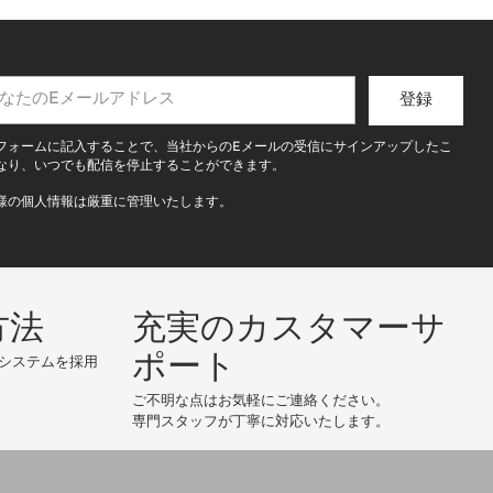
登録
フォームに記入することで、当社からのEメールの受信にサインアップしたこ
なり、いつでも配信を停止することができます。
様の個人情報は厳重に管理いたします。
方法
充実のカスタマーサ
ポート
システムを採用
ご不明な点はお気軽にご連絡ください。
専門スタッフが丁寧に対応いたします。