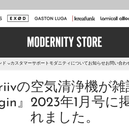
ンド
カスタマーサポート
モダニティについて
お知らせ
お問い合わ
briivの空気清浄機が雑
gin』2023年1月号
れました。