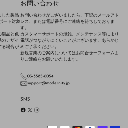
お問い合わせ
ました製品
お問い合わせがございましたら、下記のメールアド
ポート対象
レス、または電話番号にご連絡を待ちしておりま
す。
の製品と色
カスタマーサポートの混雑、メンテナンス等により
品のデザイ
電話がつながりにくいことがございます。あらかじ
する場合が
めご了承ください。
新規営業のご案内についてはお問合せーフォームよ
りご連絡をお願いいたします。
03-3585-6054
support@modernity.jp
SNS