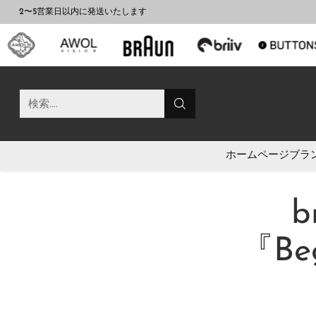
2〜5営業日以内に発送いたします
検索....
ホームページ
ブラ
『Be