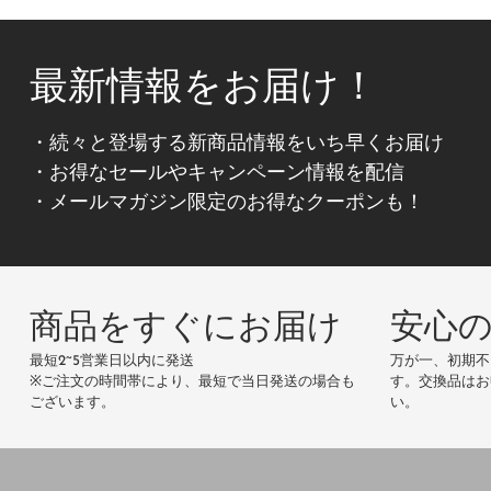
最新情報をお届け！
・続々と登場する新商品情報をいち早くお届け
・お得なセールやキャンペーン情報を配信
・メールマガジン限定のお得なクーポンも！
商品をすぐにお届け
安心
最短2~5営業日以内に発送
万が一、初期不
※ご注文の時間帯により、最短で当日発送の場合も
す。交換品はお
ございます。
い。