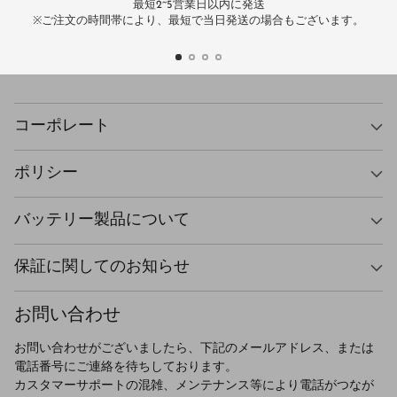
最短2~5営業日以内に発送
万
※ご注文の時間帯により、最短で当日発送の場合もございます。
コーポレート
ポリシー
バッテリー製品について
保証に関してのお知らせ
お問い合わせ
お問い合わせがございましたら、下記のメールアドレス、または
電話番号にご連絡を待ちしております。
カスタマーサポートの混雑、メンテナンス等により電話がつなが