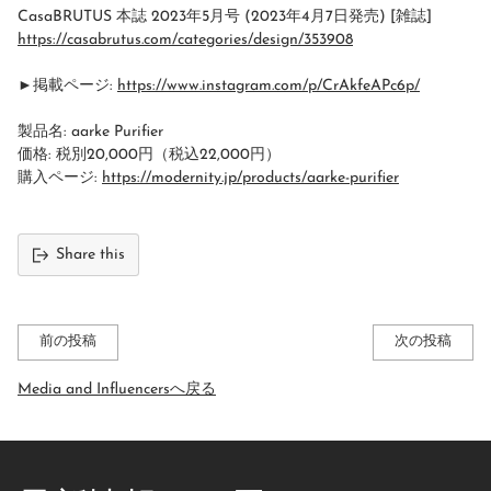
CasaBRUTUS 本誌 2023年5月号 (2023年4月7日発売) [雑誌]
https://casabrutus.com/categories/design/353908
►
掲載ページ:
https://www.instagram.com/p/CrAkfeAPc6p/
製品名: aarke Purifier
価格: 税別20,000円（税込22,000円）
購入ページ:
https://modernity.jp/products/aarke-purifier
Share this
前の投稿
次の投稿
Media and Influencersへ戻る