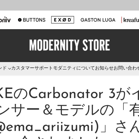
ンド
カスタマーサポート
モダニティについて
お知らせ
お問い合わ
KEのCarbonator 3
ンサー＆モデルの「
@ema_ariizumi)」