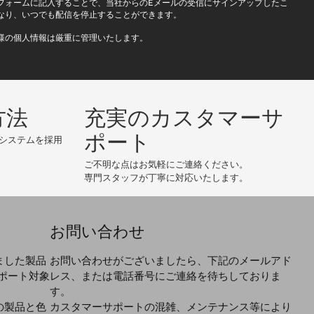
フォームに記入することで、当社からのEメールの受信にサインアップしたこ
なり、いつでも配信を停止することができます。
様の個人情報は厳重に管理いたします。
方法
充実のカスタマーサ
ポート
システムを採用
ご不明な点はお気軽にご連絡ください。
専門スタッフが丁寧に対応いたします。
お問い合わせ
ました製品
お問い合わせがございましたら、下記のメールアド
ポート対象
レス、または電話番号にご連絡を待ちしておりま
す。
の製品と色
カスタマーサポートの混雑、メンテナンス等により